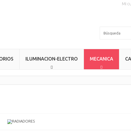
Mi c
ORIOS
ILUMINACION-ELECTRO
MECANICA
CA